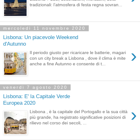
tradizionali: l’atmosfera di festa regna sovran...
mercoledì 11 novembre 2020
Lisbona: Un piacevole Weekend
d'Autunno
›
Il periodo giusto per ricaricare le batterie, magari
con un city break a Lisbona , dove il clima è mite
anche a fine Autunno e consente di t...
venerdì 7 agosto 2020
Lisbona: E' la Capitale Verde
Europea 2020
›
Lisbona , è la capitale del Portogallo e la sua città
più grande, ha registrato significative posizioni di
rilievo nel corso dei secoli, ...