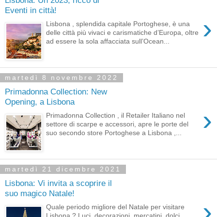
Eventi in città!
›
Lisbona , splendida capitale Portoghese, è una
delle città più vivaci e carismatiche d’Europa, oltre
ad essere la sola affacciata sull’Ocean...
martedì 8 novembre 2022
Primadonna Collection: New
Opening, a Lisbona
›
Primadonna Collection , il Retailer Italiano nel
settore di scarpe e accessori, apre le porte del
suo secondo store Portoghese a Lisbona ,...
martedì 21 dicembre 2021
Lisbona: Vi invita a scoprire il
suo magico Natale!
›
Quale periodo migliore del Natale per visitare
Lisbona ? Luci, decorazioni, mercatini, dolci