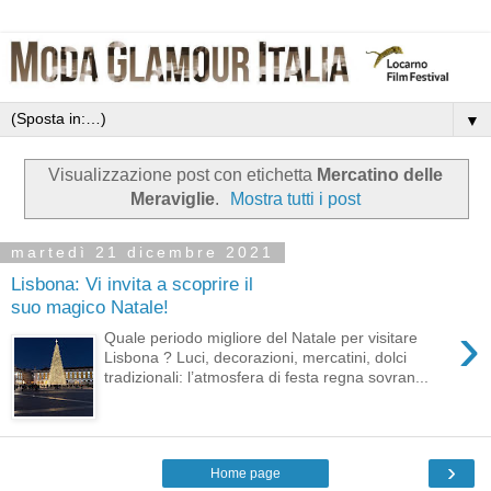
▼
Visualizzazione post con etichetta
Mercatino delle
Meraviglie
.
Mostra tutti i post
martedì 21 dicembre 2021
Lisbona: Vi invita a scoprire il
suo magico Natale!
›
Quale periodo migliore del Natale per visitare
Lisbona ? Luci, decorazioni, mercatini, dolci
tradizionali: l’atmosfera di festa regna sovran...
›
Home page