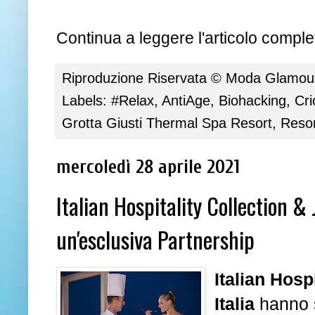
Continua a leggere l'articolo complet
Riproduzione Riservata ©
Moda Glamour 
Labels:
#Relax
,
AntiAge
,
Biohacking
,
Cr
Grotta Giusti Thermal Spa Resort
,
Reso
mercoledì 28 aprile 2021
Italian Hospitality Collection &
un'esclusiva Partnership
Italian Hosp
Italia
hanno s