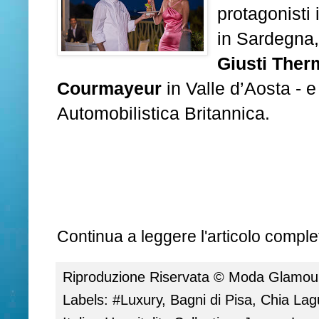
protagonisti
in Sardegna
Giusti Ther
Courmayeur
in Valle d’Aosta
- e
Automobilistica Britannica.
Continua a leggere l'articolo complet
Riproduzione Riservata ©
Moda Glamour 
Labels:
#Luxury
,
Bagni di Pisa
,
Chia Lag