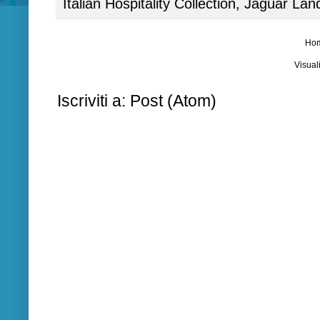
Italian Hospitality Collection
,
Jaguar Lan
Ho
Visual
Iscriviti a:
Post (Atom)