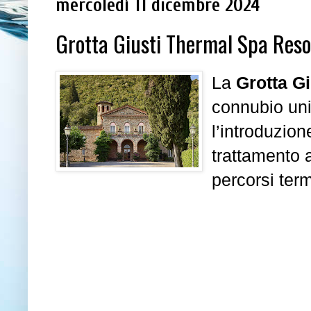
mercoledì 11 dicembre 2024
Grotta Giusti Thermal Spa Resor
La
Grotta G
connubio uni
l’introduzio
trattamento a
percorsi term