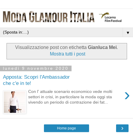
▼
Visualizzazione post con etichetta
Gianluca Mei
.
Mostra tutti i post
lunedì 9 novembre 2020
Apposta: Scopri l'Ambassador
che c'e in te!
›
Con l' attuale scenario economico vede molti
settori in crisi, in particolare la moda oggi sta
vivendo un periodo di contrazione dei fat...
›
Home page