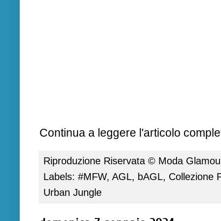
Continua a leggere l'articolo complet
Riproduzione Riservata ©
Moda Glamour 
Labels:
#MFW
,
AGL
,
bAGL
,
Collezione 
Urban Jungle