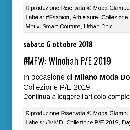
Riproduzione Riservata ©
Moda Glamour 
Labels:
#Fashion
,
Athleisure
,
Collezione
Motivi Smart Couture
,
Urban Chic
sabato 6 ottobre 2018
#MFW: Winohah P/E 2019
In occasione di
Milano Moda D
Collezione P/E 2019.
Continua a leggere l'articolo complet
Riproduzione Riservata ©
Moda Glamour 
Labels:
#MMD
,
Collezione P/E 2019
,
Da