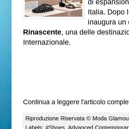
di espansion
Italia. Dopo
inaugura un 
Rinascente
, una delle destinazi
Internazionale.
Continua a leggere l'articolo complet
Riproduzione Riservata ©
Moda Glamour 
Labels:
#Shoes
,
Advanced Contemporar