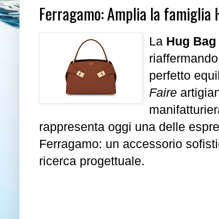
Ferragamo: Amplia la famiglia 
La
Hug Bag
riaffermando 
perfetto equi
Faire
artigia
manifatturier
rappresenta oggi una delle espress
Ferragamo: un accessorio sofist
ricerca progettuale.