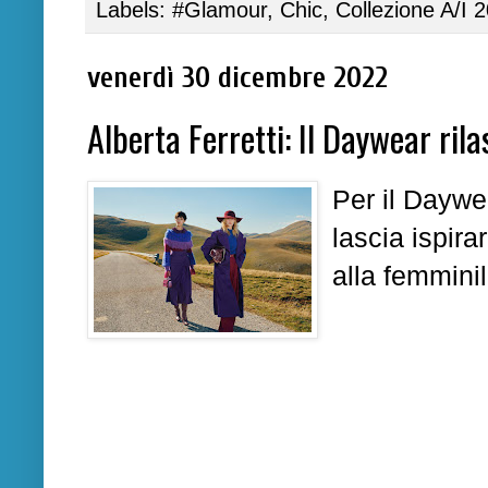
Labels:
#Glamour
,
Chic
,
Collezione A/I 
venerdì 30 dicembre 2022
Alberta Ferretti: Il Daywear rila
Per il Daywe
lascia ispira
alla femminil