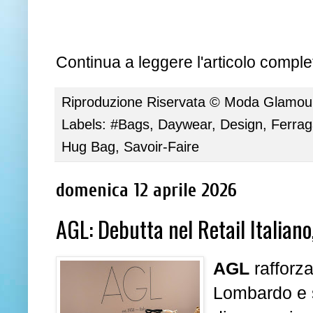
Continua a leggere l'articolo complet
Riproduzione Riservata ©
Moda Glamour 
Labels:
#Bags
,
Daywear
,
Design
,
Ferra
Hug Bag
,
Savoir-Faire
domenica 12 aprile 2026
AGL: Debutta nel Retail Italian
AGL
rafforz
Lombardo e 