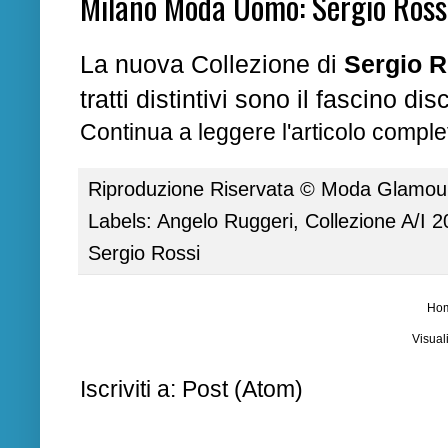
Milano Moda Uomo: Sergio Ross
La nuova Collezione di
Sergio R
tratti distintivi sono il fascino d
Continua a leggere l'articolo complet
Riproduzione Riservata ©
Moda Glamour 
Labels:
Angelo Ruggeri
,
Collezione A/I 
Sergio Rossi
Ho
Visual
Iscriviti a:
Post (Atom)