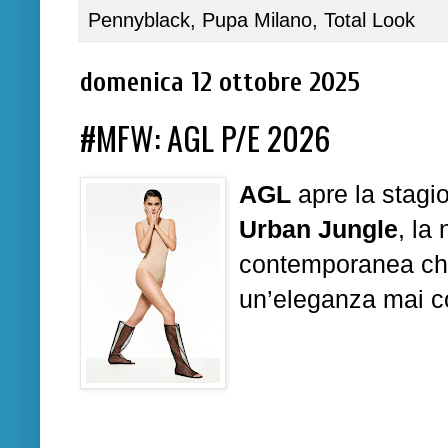
Pennyblack
,
Pupa Milano
,
Total Look
domenica 12 ottobre 2025
#MFW: AGL P/E 2026
AGL
apre la stagio
Urban Jungle
, la
contemporanea che 
un’eleganza mai c