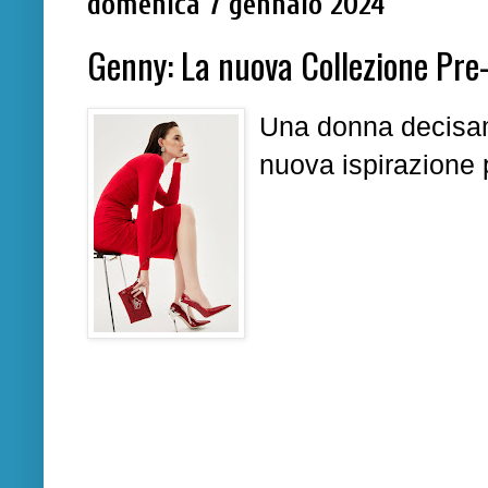
domenica 7 gennaio 2024
Genny: La nuova Collezione Pre
Una donna decisam
nuova ispirazione 