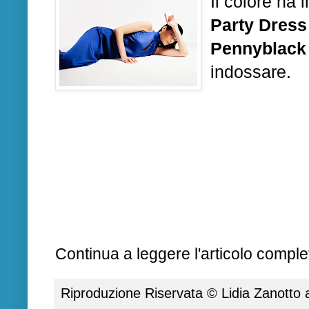
Il colore ha 
Party Dress
Pennyblack
indossare.
Continua a leggere l'articolo complet
Riproduzione Riservata ©
Lidia Zanotto