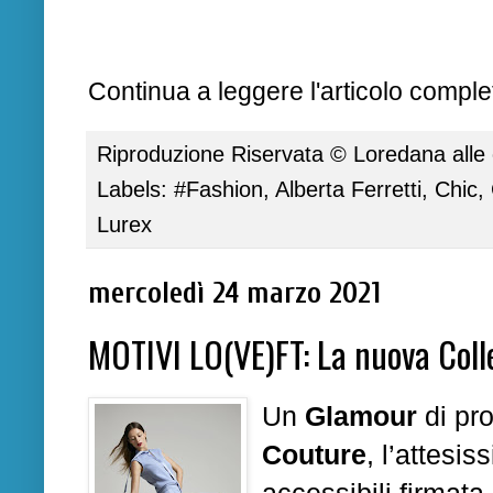
Continua a leggere l'articolo complet
Riproduzione Riservata ©
Loredana
alle
Labels:
#Fashion
,
Alberta Ferretti
,
Chic
,
Lurex
mercoledì 24 marzo 2021
MOTIVI LO(VE)FT: La nuova Coll
Un
Glamour
di pr
Couture
, l’attesi