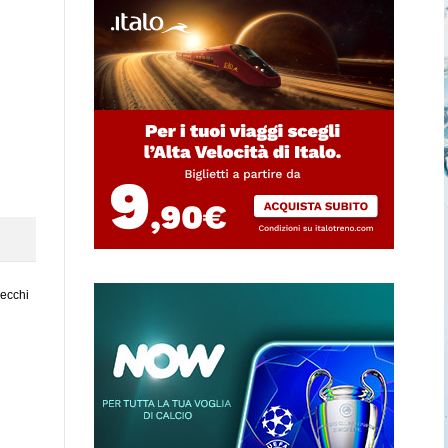
vecchi