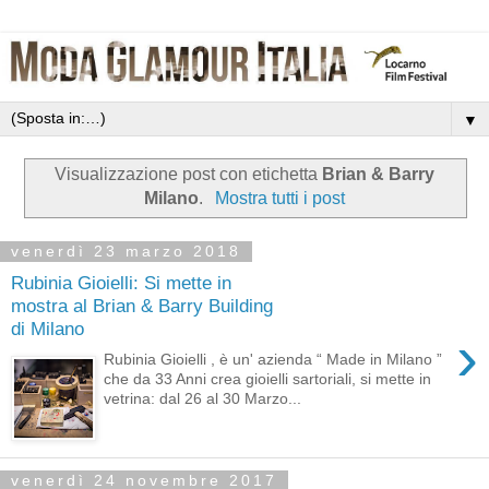
▼
Visualizzazione post con etichetta
Brian & Barry
Milano
.
Mostra tutti i post
venerdì 23 marzo 2018
Rubinia Gioielli: Si mette in
mostra al Brian & Barry Building
di Milano
›
Rubinia Gioielli , è un' azienda “ Made in Milano ”
che da 33 Anni crea gioielli sartoriali, si mette in
vetrina: dal 26 al 30 Marzo...
venerdì 24 novembre 2017