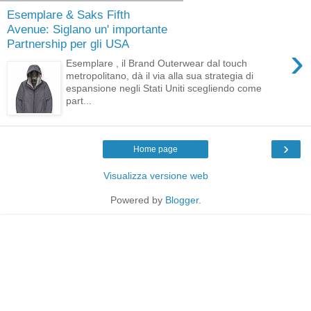
Esemplare & Saks Fifth
Avenue: Siglano un' importante
Partnership per gli USA
›
Esemplare , il Brand Outerwear dal touch
metropolitano, dà il via alla sua strategia di
espansione negli Stati Uniti scegliendo come
part...
›
Home page
Visualizza versione web
Powered by
Blogger
.