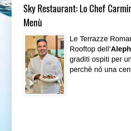
Sky Restaurant: Lo Chef Carmin
Menù
Le Terrazze Romane 
Rooftop dell’
Aleph
graditi ospiti per u
perchè nò una cena