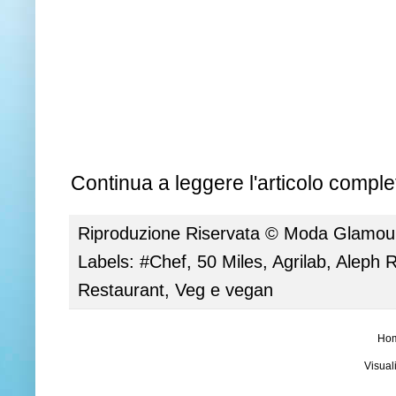
Continua a leggere l'articolo complet
Riproduzione Riservata ©
Moda Glamour 
Labels:
#Chef
,
50 Miles
,
Agrilab
,
Aleph 
Restaurant
,
Veg e vegan
Ho
Visual