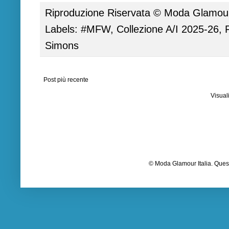
Riproduzione Riservata ©
Moda Glamour 
Labels:
#MFW
,
Collezione A/I 2025-26
,
Simons
Post più recente
Visual
© Moda Glamour Italia. Quest