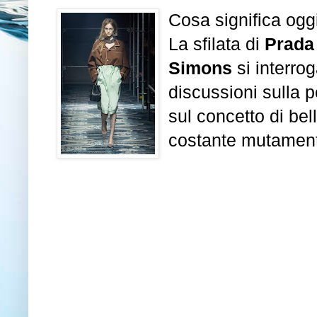
Cosa significa ogg
La sfilata di
Prada
Simons
si interro
discussioni sulla p
sul concetto di be
costante mutamen