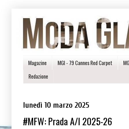
Magazine
MGI - 79 Cannes Red Carpet
MG
Redazione
lunedì 10 marzo 2025
#MFW: Prada A/I 2025-26