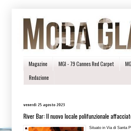
Magazine
MGI - 79 Cannes Red Carpet
MG
Redazione
venerdì 25 agosto 2023
River Bar: Il nuovo locale polifunzionale affaccia
Situato in Via di Santa 