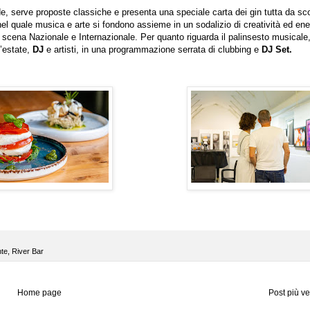
de, serve proposte classiche e presenta una speciale carta dei gin tutta da sco
el quale musica e arte si fondono assieme in un sodalizio di creatività ed ene
lla scena Nazionale e Internazionale. Per quanto riguarda il palinsesto musicale
l’estate,
DJ
e artisti, in una programmazione serrata di clubbing e
DJ Set.
nte
,
River Bar
Home page
Post più v