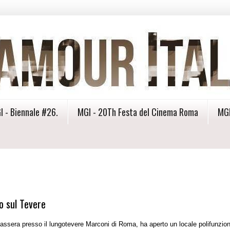
I - Biennale #26.
MGI - 20Th Festa del Cinema Roma
MGI
to sul Tevere
Passera presso il lungotevere Marconi di Roma, ha aperto un locale polifunzion