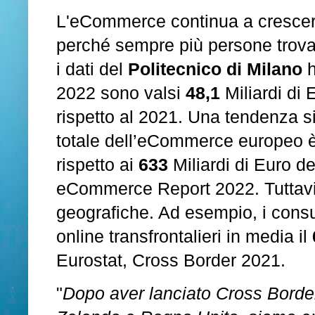
L'eCommerce continua a crescere 
perché sempre più persone trovan
i dati del
Politecnico di Milano
h
2022 sono valsi
48,1
Miliardi di
rispetto al 2021. Una tendenza si
totale dell’eCommerce europeo è
rispetto ai
633
Miliardi di Euro d
eCommerce Report 2022. Tuttavia,
geografiche. Ad esempio, i cons
online transfrontalieri in media il
Eurostat, Cross Border 2021.
"
Dopo aver lanciato Cross Border 