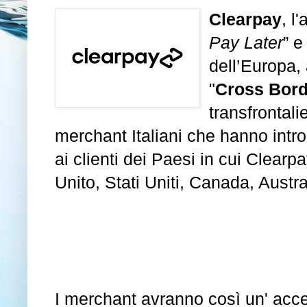
Clearpay
, l
Pay Later
” 
dell’Europa, 
"
Cross Bord
transfrontalie
merchant Italiani che hanno intro
ai clienti dei Paesi in cui Clea
Unito, Stati Uniti, Canada, Austr
I merchant avranno così un' acces