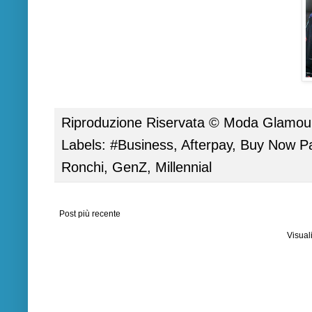
Riproduzione Riservata ©
Moda Glamour 
Labels:
#Business
,
Afterpay
,
Buy Now Pa
Ronchi
,
GenZ
,
Millennial
Post più recente
Visual