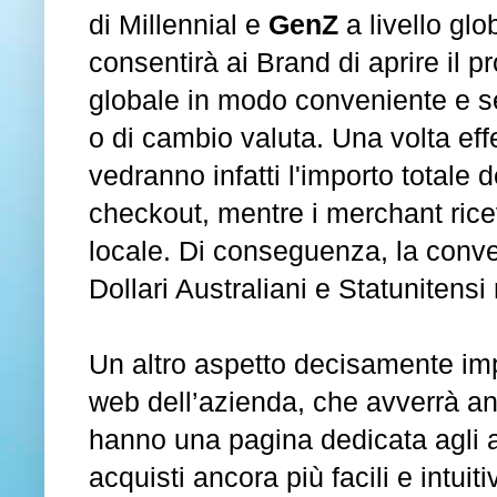
di Millennial e
GenZ
a livello gl
consentirà ai Brand di aprire il
globale in modo conveniente e s
o di cambio valuta. Una volta effe
vedranno infatti l'importo totale d
checkout, mentre i merchant rice
locale. Di conseguenza, la conver
Dollari Australiani e Statunitensi
Un altro aspetto decisamente impo
web dell’azienda, che avverrà a
hanno una pagina dedicata agli al
acquisti ancora più facili e intuitiv