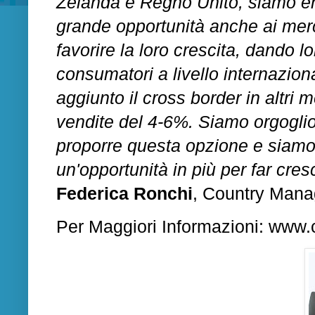
Zelanda e Regno Unito, siamo entu
grande opportunità anche ai merc
favorire la loro crescita, dando lo
consumatori a livello internazio
aggiunto il cross border in altri
vendite del 4-6%. Siamo orgogli
proporre questa opzione e siamo e
un'opportunità in più per far cres
Federica Ronchi
, Country Manag
Per Maggiori Informazioni:
www.c