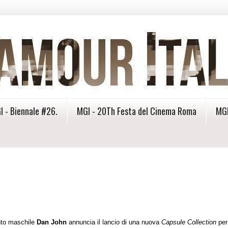
I - Biennale #26.
MGI - 20Th Festa del Cinema Roma
MGI
ento maschile
Dan John
annuncia il lancio di una nuova
Capsule Collection
per