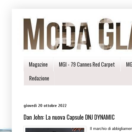
Magazine
MGI - 79 Cannes Red Carpet
MG
Redazione
giovedì 20 ottobre 2022
Dan John: La nuova Capsule DNJ DYNAMIC
Il marchio di abbigliam