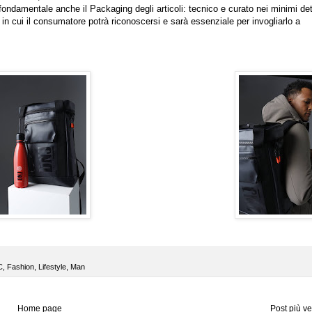
fondamentale anche il Packaging degli articoli: tecnico e curato nei minimi det
 in cui il consumatore potrà riconoscersi e sarà essenziale per invogliarlo a
C
,
Fashion
,
Lifestyle
,
Man
Home page
Post più v