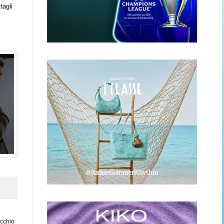
tagli
ecchio