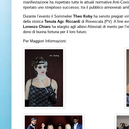
manifestazione ha rispettato tutte le attuali normative Anti-Covi
riportato uno strepitoso successo; tra il pubblico annoverati amb
Durante l’evento il Sommelier
Theo Koby
ha servito pregiati vi
della storica
Tenuta Agr. Riccardi
di Rovescala (PV). A fine even
Lorenzo Chiaro
ha elargito agli allievi Attestati di merito per
dono di buona fortuna per il loro futuro.
Per Maggiori Informazioni: