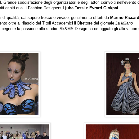
d. Grande soddisfazione degli organizzatori e degli attori coinvolti nell’evento
iti ospiti quali i Fashion Designers
Ljuba Tassi
e
Evrard Glokpai
.
ni di qualità, dal sapore fresco e vivace, gentilmente offerti da
Marino Riccard
to oltre al rilascio dei Titoli Accademici il Direttore del giornale
La Milano
 l’impegno e la passione allo studio. Sk&MS Design ha omaggiato gli allievi con