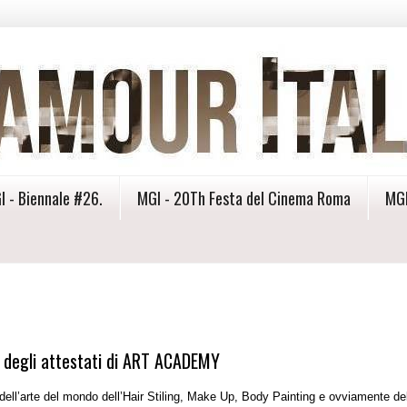
I - Biennale #26.
MGI - 20Th Festa del Cinema Roma
MGI
to degli attestati di ART ACADEMY
 dell’arte del mondo dell’Hair Stiling, Make Up, Body Painting e ovviamente de