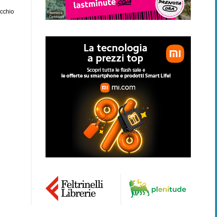
ecchio