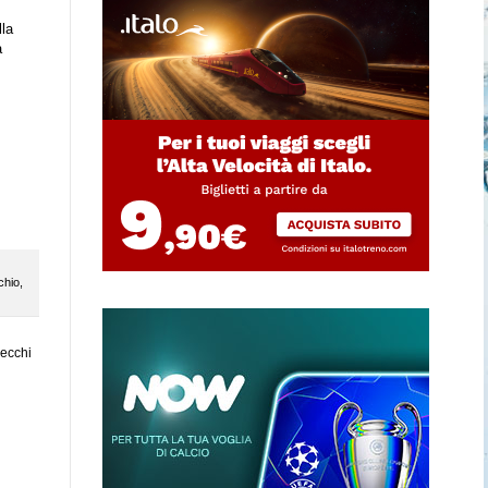
lla
a
chio
,
vecchi