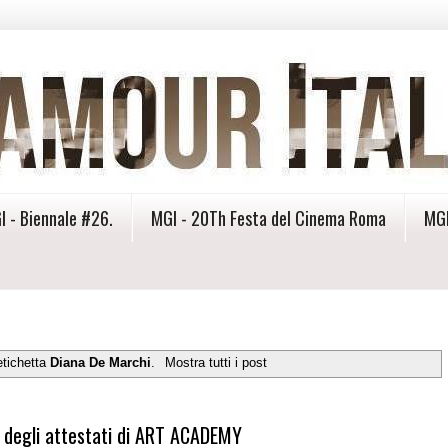
I - Biennale #26.
MGI - 20Th Festa del Cinema Roma
MGI
etichetta
Diana De Marchi
.
Mostra tutti i post
to degli attestati di ART ACADEMY