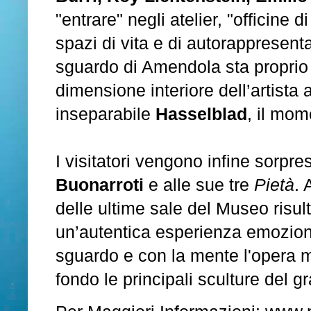
"entrare" negli atelier, "officine
spazi di vita e di autorappresenta
sguardo di Amendola sta proprio n
dimensione interiore dell’artista 
inseparabile
Hasselblad
, il mom
I visitatori vengono infine sorpr
Buonarroti
e alle sue tre
Pietà
. 
delle ultime sale del Museo risul
un’autentica esperienza emoziona
sguardo e con la mente l'opera m
fondo le principali sculture del 