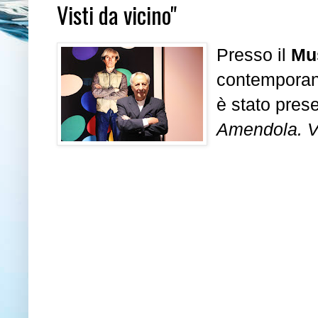
Visti da vicino"
Presso il
Mu
contemporan
è stato prese
Amendola. Vi