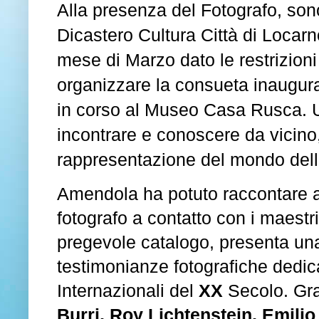
Alla presenza del Fotografo, son
Dicastero Cultura Città di Locarno
mese di Marzo dato le restrizion
organizzare la consueta inaugura
in corso al Museo Casa Rusca. Un
incontrare e conoscere da vicino
rappresentazione del mondo dell’
Amendola ha potuto raccontare al
fotografo a contatto con i maestri 
pregevole catalogo, presenta una t
testimonianze fotografiche dedicate
Internazionali del
XX
Secolo. Graz
Burri, Roy Lichtenstein, Emili