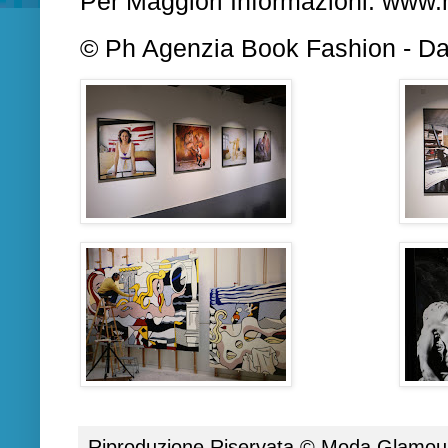
Per Maggiori Informazioni:
www.
© Ph Agenzia Book Fashion - Da
Riproduzione Riservata ©
Moda Glamour 