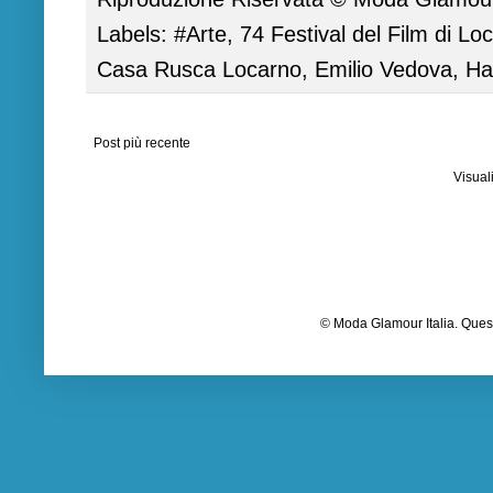
Labels:
#Arte
,
74 Festival del Film di Lo
Casa Rusca Locarno
,
Emilio Vedova
,
Ha
Post più recente
Visual
© Moda Glamour Italia. Quest