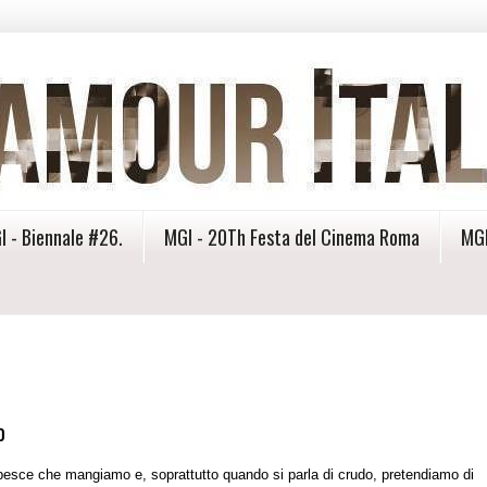
I - Biennale #26.
MGI - 20Th Festa del Cinema Roma
MGI
o
pesce che mangiamo e, soprattutto quando si parla di crudo, pretendiamo di