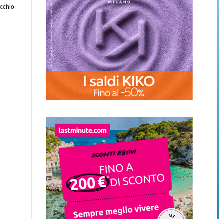
ecchio