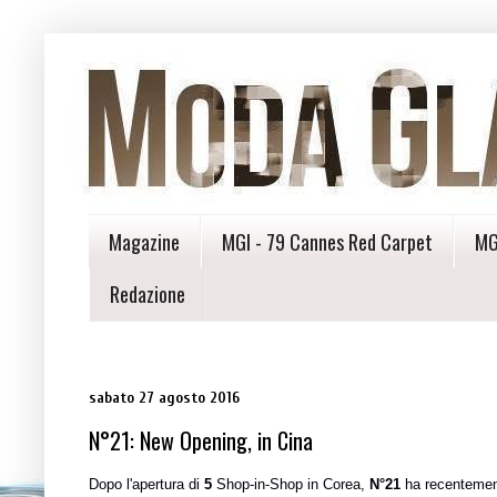
Magazine
MGI - 79 Cannes Red Carpet
MG
Redazione
sabato 27 agosto 2016
N°21: New Opening, in Cina
Dopo l'apertura di
5
Shop-in-Shop in Corea,
N°21
ha recentement