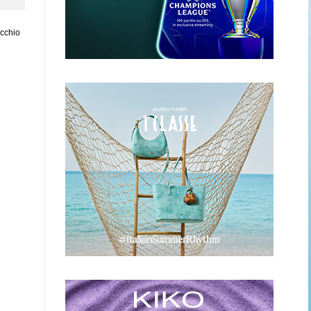
ecchio