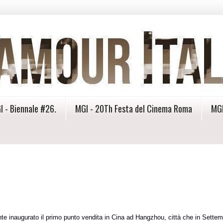
I - Biennale #26.
MGI - 20Th Festa del Cinema Roma
MGI
e inaugurato il primo punto vendita in Cina ad Hangzhou, città che in Sette