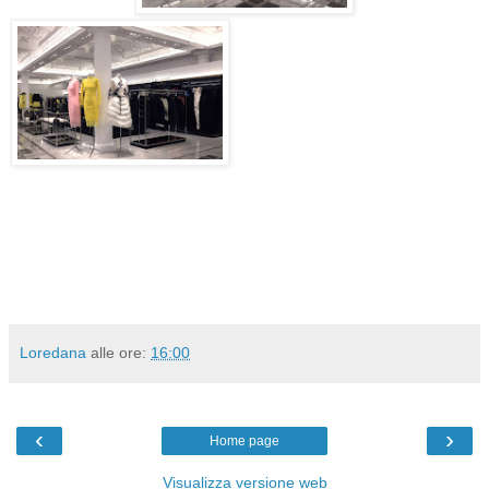
Loredana
alle ore:
16:00
‹
›
Home page
Visualizza versione web