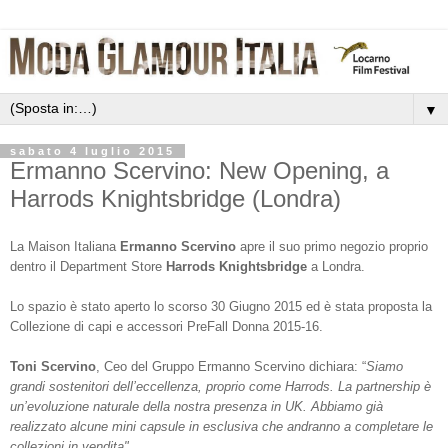
▼
sabato 4 luglio 2015
Ermanno Scervino: New Opening, a
Harrods Knightsbridge (Londra)
La Maison Italiana
Ermanno Scervino
apre il suo primo negozio proprio
dentro il Department Store
Harrods Knightsbridge
a Londra.
Lo spazio è stato aperto lo scorso 30 Giugno 2015 ed è stata proposta la
Collezione di capi e accessori PreFall Donna 2015-16.
Toni Scervino
, Ceo del Gruppo Ermanno Scervino dichiara: “
Siamo
grandi sostenitori dell’eccellenza, proprio come Harrods. La partnership è
un’evoluzione naturale della nostra presenza in UK. Abbiamo già
realizzato alcune mini capsule in esclusiva che andranno a completare le
collezioni in vendita"
.