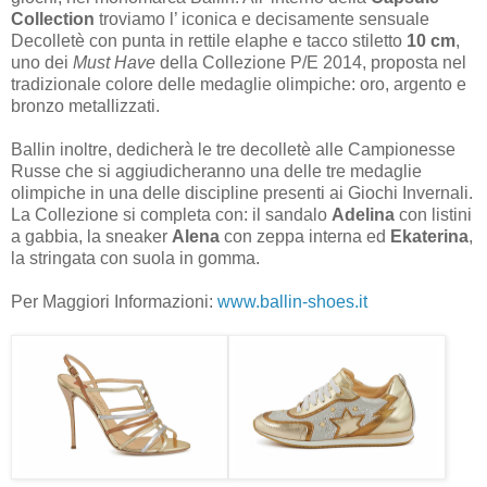
Collection
troviamo l’ iconica e decisamente sensuale
Decolletè con punta in rettile elaphe e tacco stiletto
10 cm
,
uno dei
Must Have
della Collezione P/E 2014, proposta nel
tradizionale colore delle medaglie olimpiche: oro, argento e
bronzo metallizzati.
Ballin inoltre, dedicherà le tre decolletè alle Campionesse
Russe che si aggiudicheranno una delle tre medaglie
olimpiche in una delle discipline presenti ai Giochi Invernali.
La Collezione si completa con: il sandalo
Adelina
con listini
a gabbia, la sneaker
Alena
con zeppa interna ed
Ekaterina
,
la stringata con suola in gomma.
Per Maggiori Informazioni:
www.ballin-shoes.it