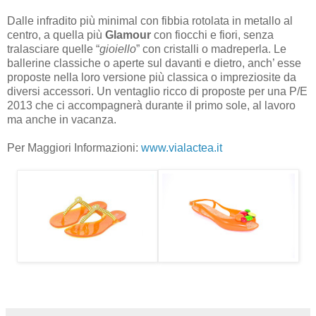
Dalle infradito più minimal con fibbia rotolata in metallo al
centro, a quella più
Glamour
con fiocchi e fiori, senza
tralasciare quelle “
gioiello
” con cristalli o madreperla. Le
ballerine classiche o aperte sul davanti e dietro, anch’ esse
proposte nella loro versione più classica o impreziosite da
diversi accessori. Un ventaglio ricco di proposte per una P/E
2013 che ci accompagnerà durante il primo sole, al lavoro
ma anche in vacanza.
Per Maggiori Informazioni:
www.vialactea.it