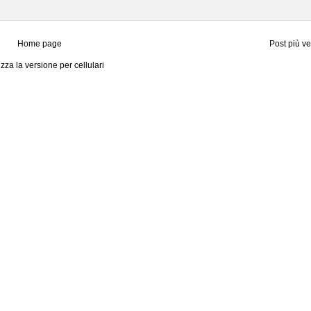
Home page
Post più v
izza la versione per cellulari