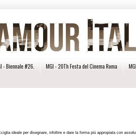
I - Biennale #26.
MGI - 20Th Festa del Cinema Roma
MGI
ciglia ideale per disegnare, infoltire e dare la forma più appropiata con assolu