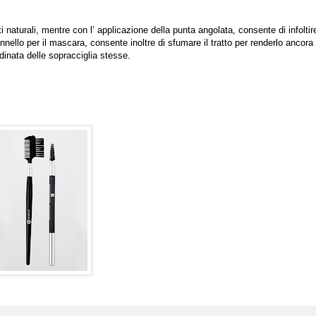
ti naturali, mentre con l’ applicazione della punta angolata, consente di infoltir
nnello per il mascara, consente inoltre di sfumare il tratto per renderlo ancora
inata delle sopracciglia stesse.