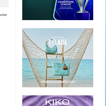
ecchio