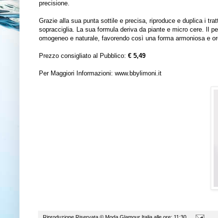
precisione.
Grazie alla sua punta sottile e precisa, riproduce e duplica i trat
sopracciglia. La sua formula deriva da piante e micro cere. Il pe
omogeneo e naturale, favorendo così una forma armoniosa e ord
Prezzo consigliato al Pubblico:
€ 5,49
Per Maggiori Informazioni:
www.bbylimoni.it
Riproduzione Riservata ©
Moda Glamour Italia
alle ore:
11:30