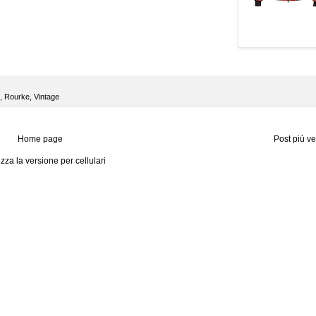
,
Rourke
,
Vintage
Home page
Post più v
izza la versione per cellulari