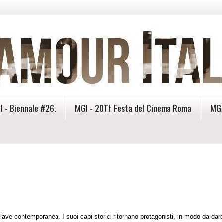
I - Biennale #26.
MGI - 20Th Festa del Cinema Roma
MGI
hiave contemporanea. I suoi capi storici ritornano protagonisti, in modo da dare