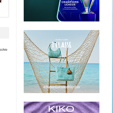
ecchio