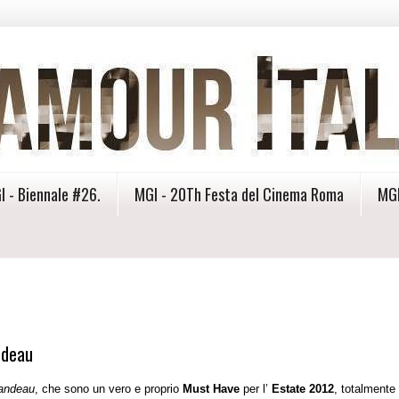
I - Biennale #26.
MGI - 20Th Festa del Cinema Roma
MGI
ndeau
andeau
, che sono un vero e proprio
Must Have
per l’
Estate 2012
, totalmente