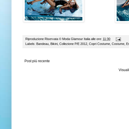
Riproduzione Riservata ©
Moda Glamour Italia
alle ore:
11:30
Labels:
Bandeau
,
Bikini
,
Collezione P/E 2012
,
Copri Costume
,
Costume
,
E
Post più recente
Visual