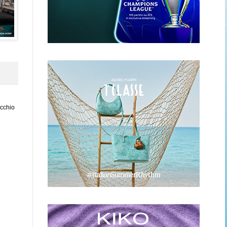
ecchio