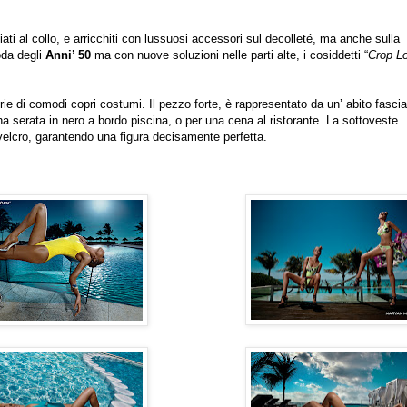
iati al collo, e arricchiti con lussuosi accessori sul decolleté, ma anche sulla
Moda degli
Anni’ 50
ma con nuove soluzioni nelle parti alte, i cosiddetti “
Crop L
ie di comodi copri costumi. Il pezzo forte, è rappresentato da un’ abito fasci
una serata in nero a bordo piscina, o per una cena al ristorante. La sottoveste
 velcro, garantendo una figura decisamente perfetta.