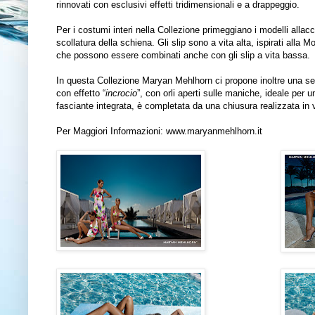
rinnovati con esclusivi effetti tridimensionali e a drappeggio.
Per i costumi interi nella Collezione primeggiano i modelli allacc
scollatura della schiena. Gli slip sono a vita alta, ispirati alla 
che possono essere combinati anche con gli slip a vita bassa.
In questa Collezione Maryan Mehlhorn ci propone inoltre una ser
con effetto “
incrocio
”, con orli aperti sulle maniche, ideale per 
fasciante integrata, è completata da una chiusura realizzata in
Per Maggiori Informazioni:
www.maryanmehlhorn.it