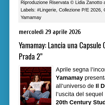
Riproduzione Riservata ©
Lidia Zanotto
Labels:
#Lingerie
,
Collezione P/E 2026
,
Yamamay
mercoledì 29 aprile 2026
Yamamay: Lancia una Capsule Col
Prada 2”
Aprile segna l’inco
Yamamay
presenta
all’universo de
Il 
l’uscita del sequel
20th Century Stu