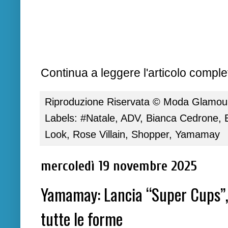
Continua a leggere l'articolo complet
Riproduzione Riservata ©
Moda Glamour 
Labels:
#Natale
,
ADV
,
Bianca Cedrone
,
Look
,
Rose Villain
,
Shopper
,
Yamamay
mercoledì 19 novembre 2025
Yamamay: Lancia “Super Cups”, l
tutte le forme