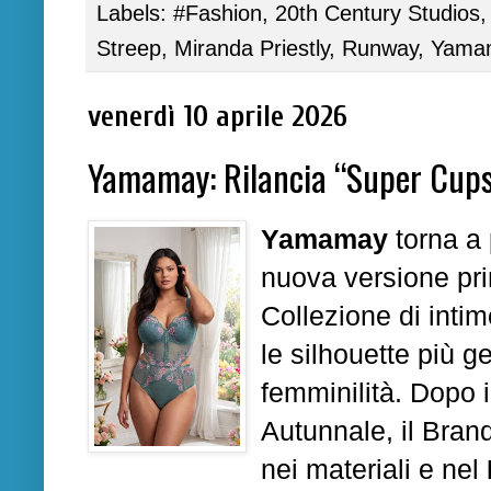
Labels:
#Fashion
,
20th Century Studios
Streep
,
Miranda Priestly
,
Runway
,
Yama
venerdì 10 aprile 2026
Yamamay: Rilancia “Super Cups”,
Yamamay
torna a 
nuova versione prim
Collezione di inti
le silhouette più 
femminilità. Dopo 
Autunnale, il Bran
nei materiali e nel