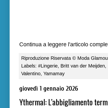
Continua a leggere l'articolo complet
Riproduzione Riservata ©
Moda Glamour 
Labels:
#Lingerie
,
Britt van der Meijden
,
Valentino
,
Yamamay
giovedì 1 gennaio 2026
Ythermal: L’abbigliamento termi