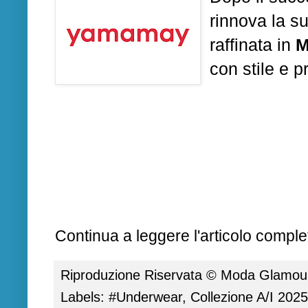
rinnova la s
raffinata in
M
con stile e p
Continua a leggere l'articolo complet
Riproduzione Riservata ©
Moda Glamour 
Labels:
#Underwear
,
Collezione A/I 202