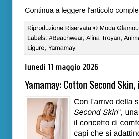
Continua a leggere l'articolo complet
Riproduzione Riservata ©
Moda Glamour 
Labels:
#Beachwear
,
Alina Troyan
,
Anima
Ligure
,
Yamamay
lunedì 11 maggio 2026
Yamamay: Cotton Second Skin, i
Con l’arrivo della 
Second Skin
”, una
il concetto di comfo
capi che si adatti