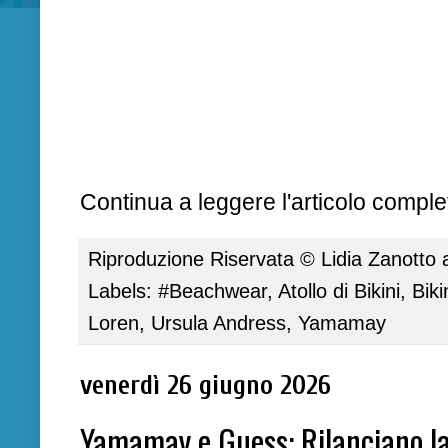
Continua a leggere l'articolo complet
Riproduzione Riservata ©
Lidia Zanotto
Labels:
#Beachwear
,
Atollo di Bikini
,
Biki
Loren
,
Ursula Andress
,
Yamamay
venerdì 26 giugno 2026
Yamamay e Guess: Rilanciano la 