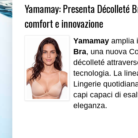
Yamamay: Presenta Décolleté Bra
comfort e innovazione
Yamamay
amplia i
Bra
, una nuova Col
décolleté attraverso
tecnologia. La line
Lingerie quotidia
capi capaci di esal
eleganza.