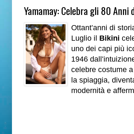
Yamamay: Celebra gli 80 Anni del
Ottant'anni di sto
Luglio il
Bikini
cel
uno dei capi più i
1946 dall'intuizio
celebre costume a 
la spiaggia, divent
modernità e affer