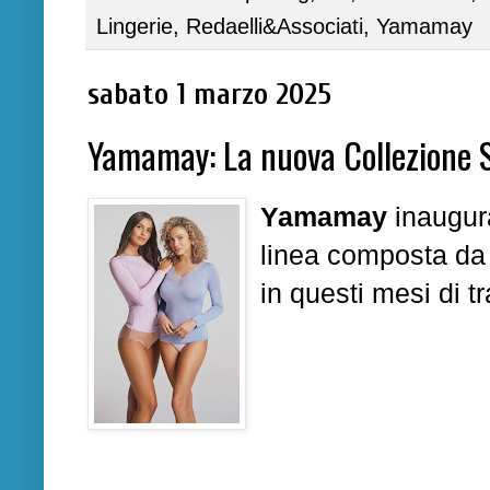
Lingerie
,
Redaelli&Associati
,
Yamamay
sabato 1 marzo 2025
Yamamay: La nuova Collezione 
Yamamay
inaugur
linea composta da c
in questi mesi di t