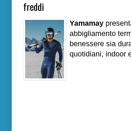
freddi
Yamamay
presen
abbigliamento term
benessere sia durant
quotidiani, indoor 