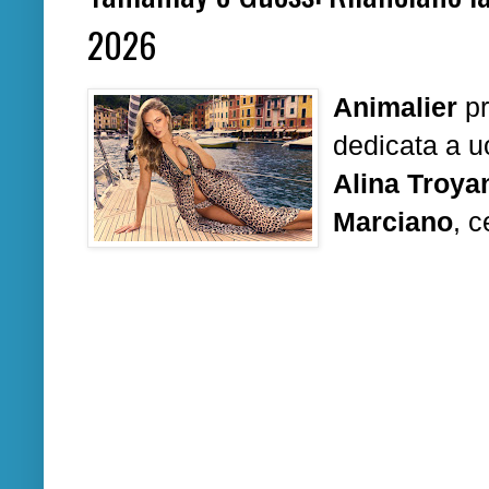
2026
Animalier
pr
dedicata a 
Alina Troya
Marciano
, c