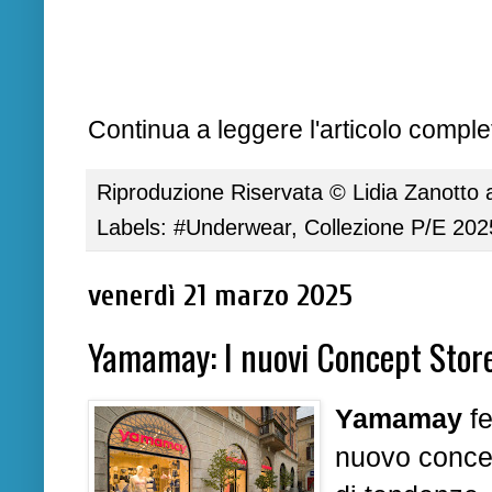
Continua a leggere l'articolo complet
Riproduzione Riservata ©
Lidia Zanotto
Labels:
#Underwear
,
Collezione P/E 202
venerdì 21 marzo 2025
Yamamay: I nuovi Concept Store
Yamamay
fe
nuovo concept