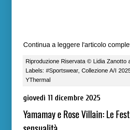
Continua a leggere l'articolo complet
Riproduzione Riservata ©
Lidia Zanotto
Labels:
#Sportswear
,
Collezione A/I 202
YThermal
giovedì 11 dicembre 2025
Yamamay e Rose Villain: Le Festi
sensualità