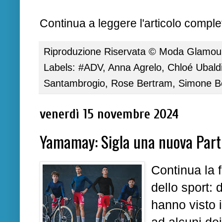
Continua a leggere l'articolo complet
Riproduzione Riservata ©
Moda Glamour 
Labels:
#ADV
,
Anna Agrelo
,
Chloé Ubald
Santambrogio
,
Rose Bertram
,
Simone B
venerdì 15 novembre 2024
Yamamay: Sigla una nuova Partn
Continua la 
dello sport: 
hanno visto 