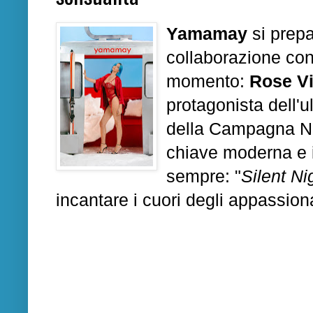
Yamamay
si prep
collaborazione con
momento:
Rose Vi
protagonista dell'
della Campagna Nat
chiave moderna e in
sempre: "
Silent Ni
incantare i cuori degli appassio