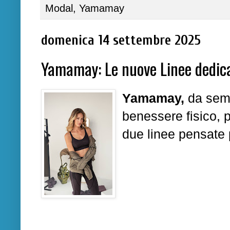
Modal
,
Yamamay
domenica 14 settembre 2025
Yamamay: Le nuove Linee dedica
Yamamay,
da semp
benessere fisico, 
due linee pensate p