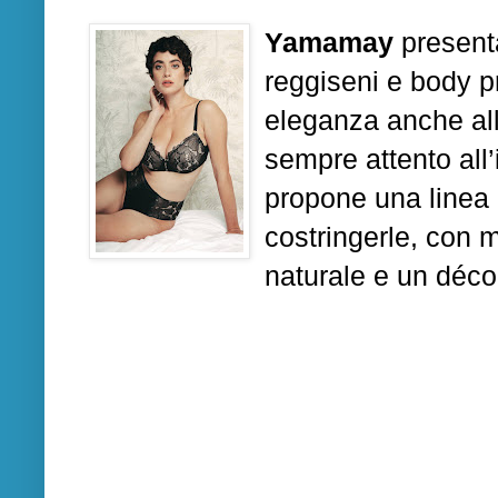
Yamamay
present
reggiseni e body pr
eleganza anche all
sempre attento all’
propone una linea 
costringerle, con m
naturale e un déco