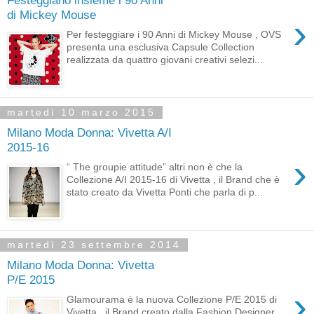
di Mickey Mouse
›
Per festeggiare i 90 Anni di Mickey Mouse , OVS
presenta una esclusiva Capsule Collection
realizzata da quattro giovani creativi selezi...
martedì 10 marzo 2015
Milano Moda Donna: Vivetta A/I
2015-16
›
“ The groupie attitude” altri non è che la
Collezione A/I 2015-16 di Vivetta , il Brand che è
stato creato da Vivetta Ponti che parla di p...
martedì 23 settembre 2014
Milano Moda Donna: Vivetta
P/E 2015
›
Glamourama è la nuova Collezione P/E 2015 di
Vivetta , il Brand creato dalla Fashion Designer