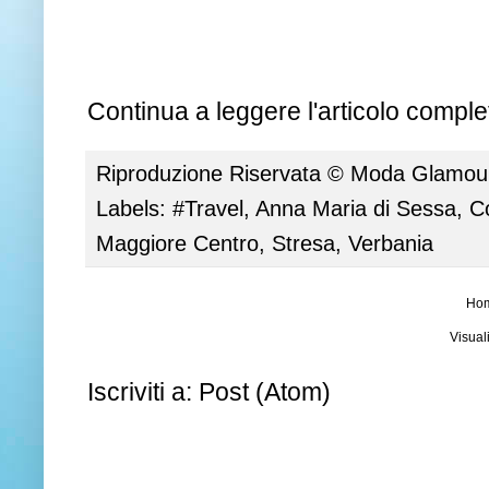
Continua a leggere l'articolo complet
Riproduzione Riservata ©
Moda Glamour 
Labels:
#Travel
,
Anna Maria di Sessa
,
C
Maggiore Centro
,
Stresa
,
Verbania
Ho
Visual
Iscriviti a:
Post (Atom)