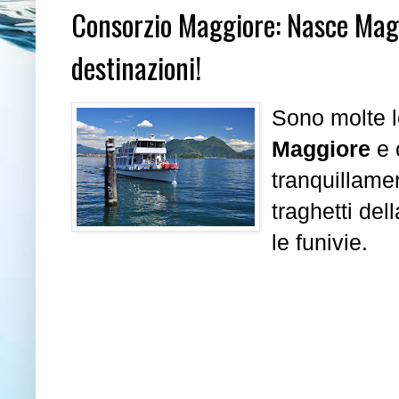
Consorzio Maggiore: Nasce Magg
destinazioni!
Sono molte l
Maggiore
e 
tranquillame
traghetti del
le funivie.