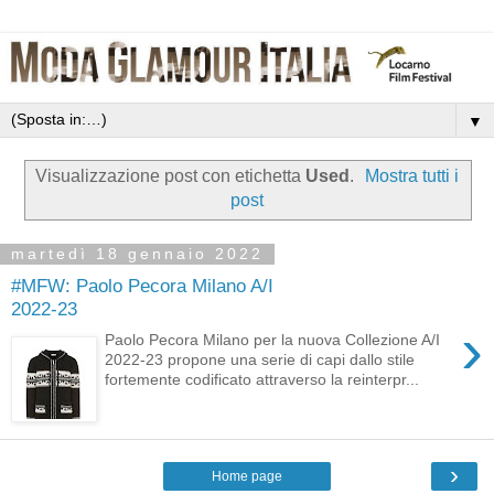
▼
Visualizzazione post con etichetta
Used
.
Mostra tutti i
post
martedì 18 gennaio 2022
#MFW: Paolo Pecora Milano A/I
2022-23
›
Paolo Pecora Milano per la nuova Collezione A/I
2022-23 propone una serie di capi dallo stile
fortemente codificato attraverso la reinterpr...
›
Home page