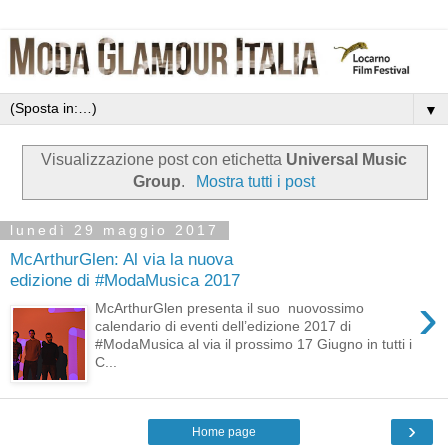
▼
Visualizzazione post con etichetta
Universal Music
Group
.
Mostra tutti i post
lunedì 29 maggio 2017
McArthurGlen: Al via la nuova
edizione di #ModaMusica 2017
›
McArthurGlen presenta il suo nuovossimo
calendario di eventi dell’edizione 2017 di
#ModaMusica al via il prossimo 17 Giugno in tutti i
C...
›
Home page