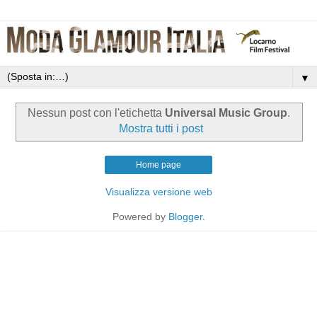
▼
Nessun post con l'etichetta
Universal Music Group
.
Mostra tutti i post
Home page
Visualizza versione web
Powered by
Blogger
.