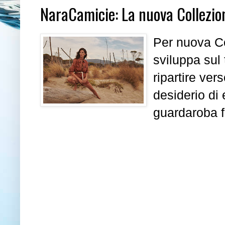
NaraCamicie: La nuova Collezi
Per nuova C
sviluppa sul 
ripartire vers
desiderio di
guardaroba f