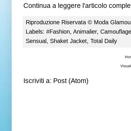
Continua a leggere l'articolo complet
Riproduzione Riservata ©
Moda Glamour 
Labels:
#Fashion
,
Animalier
,
Camouflag
Sensual
,
Shaket Jacket
,
Total Daily
Ho
Visual
Iscriviti a:
Post (Atom)