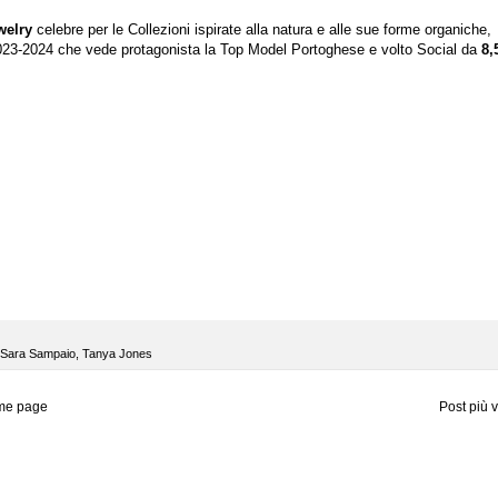
welry
celebre per le Collezioni ispirate alla natura e alle sue forme organiche,
23-2024 che vede protagonista la Top Model Portoghese e volto Social da
8,
Sara Sampaio
,
Tanya Jones
me page
Post più 