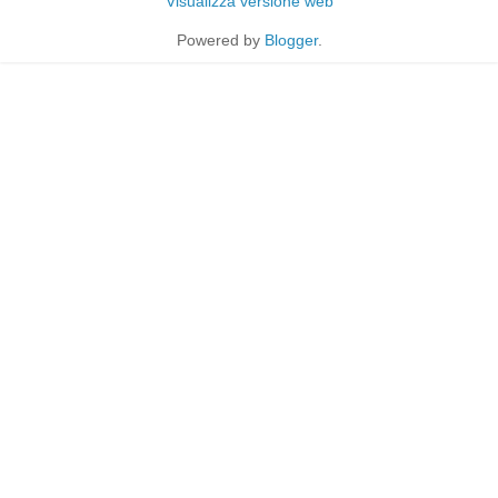
Visualizza versione web
Powered by
Blogger
.