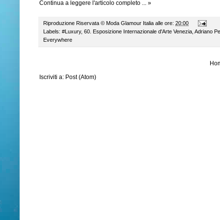
Continua a leggere l'articolo completo ... »
Riproduzione Riservata ©
Moda Glamour Italia
alle ore:
20:00
Labels:
#Luxury
,
60. Esposizione Internazionale d'Arte Venezia
,
Adriano P
Everywhere
Ho
Iscriviti a:
Post (Atom)