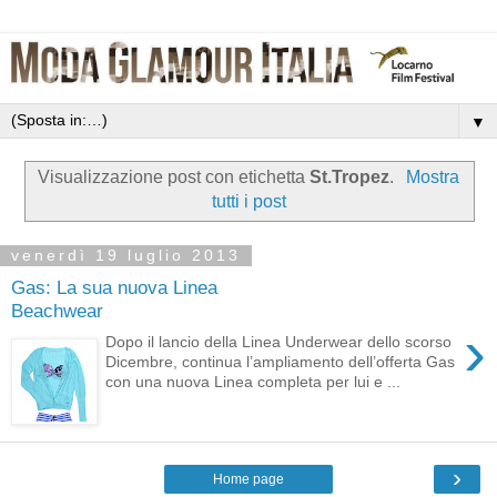
▼
Visualizzazione post con etichetta
St.Tropez
.
Mostra
tutti i post
venerdì 19 luglio 2013
Gas: La sua nuova Linea
Beachwear
›
Dopo il lancio della Linea Underwear dello scorso
Dicembre, continua l’ampliamento dell’offerta Gas
con una nuova Linea completa per lui e ...
›
Home page