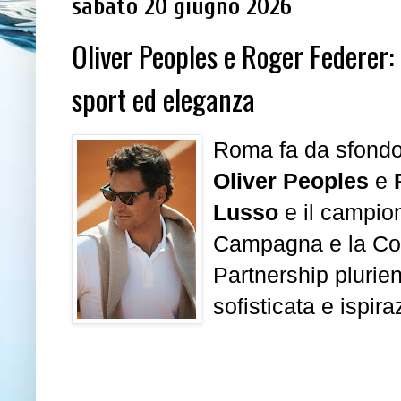
sabato 20 giugno 2026
Oliver Peoples e Roger Federer:
sport ed eleganza
Roma fa da sfondo 
Oliver Peoples
e
Lusso
e il campion
Campagna e la Col
Partnership plurie
sofisticata e ispira