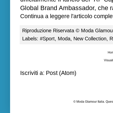
Global Brand Ambassador, che ra
Continua a leggere l'articolo complet
Riproduzione Riservata ©
Moda Glamour 
Labels:
#Sport
,
Moda
,
New Collection
,
R
Ho
Visual
Iscriviti a:
Post (Atom)
© Moda Glamour Italia. Quest