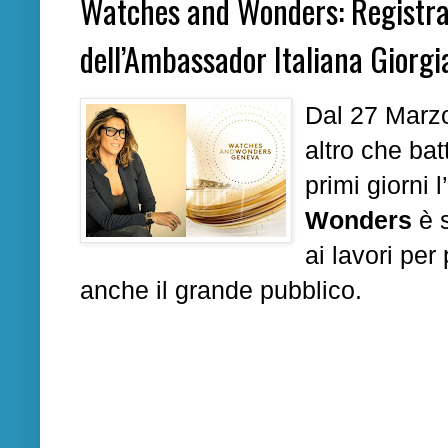
Watches and Wonders: Registra 
dell’Ambassador Italiana Giorg
Dal 27 Marzo 
altro che bat
primi giorni 
Wonders
è s
ai lavori pe
anche il grande pubblico.