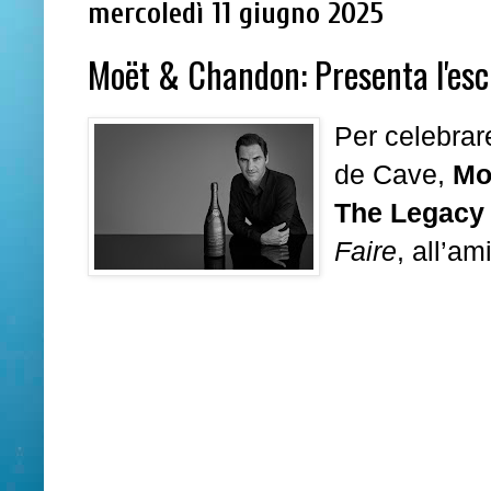
mercoledì 11 giugno 2025
Moët & Chandon: Presenta l'esc
Per celebrare
de Cave,
Mo
The Legacy
Faire
, all’a