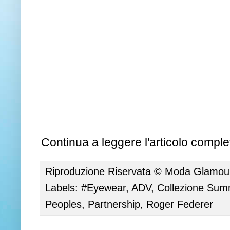
Continua a leggere l'articolo complet
Riproduzione Riservata ©
Moda Glamour 
Labels:
#Eyewear
,
ADV
,
Collezione Sum
Peoples
,
Partnership
,
Roger Federer