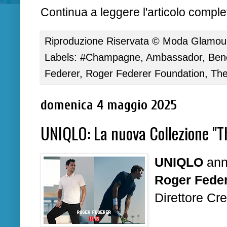
Continua a leggere l'articolo complet
Riproduzione Riservata ©
Moda Glamour 
Labels:
#Champagne
,
Ambassador
,
Ben
Federer
,
Roger Federer Foundation
,
The
domenica 4 maggio 2025
UNIQLO: La nuova Collezione "T
UNIQLO
annu
Roger Fede
Direttore Cr