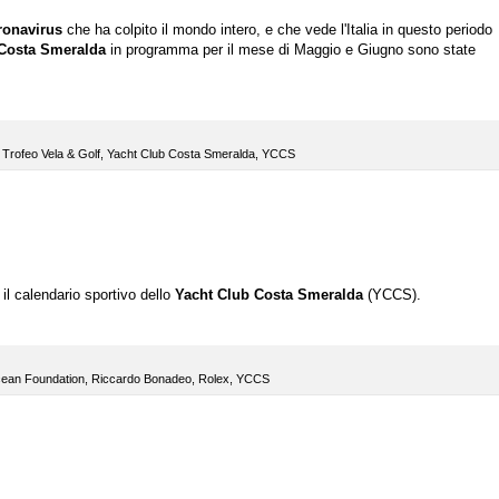
ronavirus
che ha colpito il mondo intero, e che vede l'Italia in questo periodo
 Costa Smeralda
in programma per il mese di Maggio e Giugno sono state
,
Trofeo Vela & Golf
,
Yacht Club Costa Smeralda
,
YCCS
 il calendario sportivo dello
Yacht Club Costa Smeralda
(YCCS).
ean Foundation
,
Riccardo Bonadeo
,
Rolex
,
YCCS