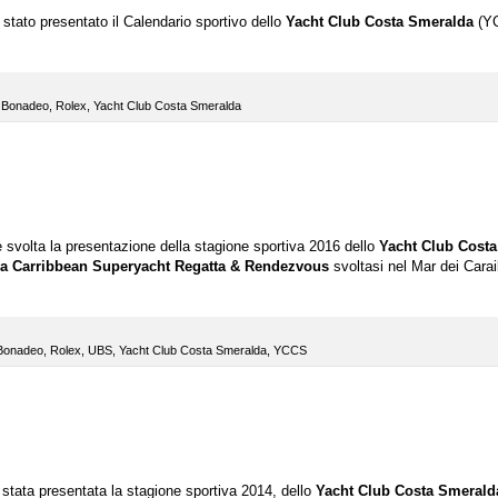
 stato presentato il Calendario sportivo dello
Yacht Club Costa Smeralda
(Y
 Bonadeo
,
Rolex
,
Yacht Club Costa Smeralda
è svolta la presentazione della stagione sportiva 2016 dello
Yacht Club Costa
na Carribbean Superyacht Regatta & Rendezvous
svoltasi nel Mar dei Carai
Bonadeo
,
Rolex
,
UBS
,
Yacht Club Costa Smeralda
,
YCCS
 stata presentata la stagione sportiva 2014, dello
Yacht Club Costa Smerald