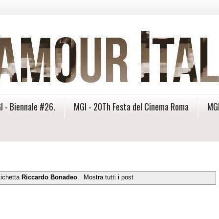
I - Biennale #26.
MGI - 20Th Festa del Cinema Roma
MGI
tichetta
Riccardo Bonadeo
.
Mostra tutti i post