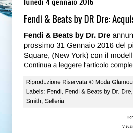
lunedì 4 gennaio 2016
Fendi & Beats by DR Dre: Acqui
Fendi & Beats by Dr. Dre
annunc
prossimo 31 Gennaio 2016 del p
Square, (New York) con il model
Continua a leggere l'articolo complet
Riproduzione Riservata ©
Moda Glamour 
Labels:
Fendi
,
Fendi & Beats by Dr. Dre
Smith
,
Selleria
Ho
Visual