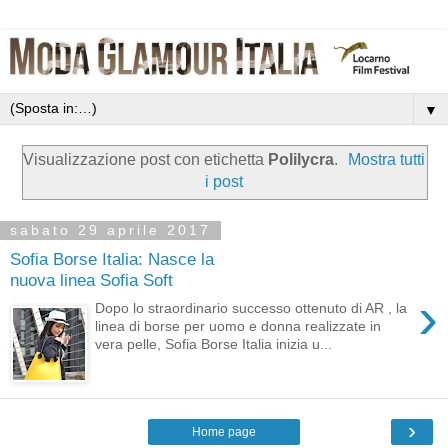
▼
Visualizzazione post con etichetta
Polilycra
.
Mostra tutti
i post
sabato 29 aprile 2017
Sofia Borse Italia: Nasce la
nuova linea Sofia Soft
›
Dopo lo straordinario successo ottenuto di AR , la
linea di borse per uomo e donna realizzate in
vera pelle, Sofia Borse Italia inizia u...
›
Home page