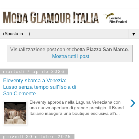
▼
Visualizzazione post con etichetta
Piazza San Marco
.
Mostra tutti i post
martedì 7 aprile 2026
Eleventy sbarca a Venezia:
Lusso senza tempo sull’Isola di
San Clemente
›
Eleventy approda nella Laguna Veneziana con
una nuova apertura di grande prestigio. Il Brand
Italiano inaugura una boutique esclusiva all’i...
giovedì 30 ottobre 2025