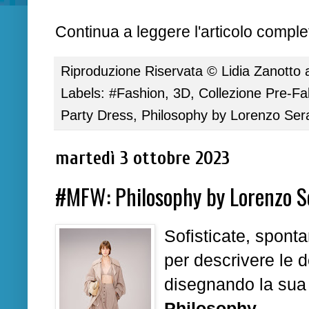
Continua a leggere l'articolo complet
Riproduzione Riservata ©
Lidia Zanotto
Labels:
#Fashion
,
3D
,
Collezione Pre-Fa
Party Dress
,
Philosophy by Lorenzo Sera
martedì 3 ottobre 2023
#MFW: Philosophy by Lorenzo S
Sofisticate, spontan
per descrivere le
disegnando la sua 
Philosophy.