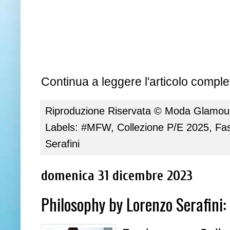
Continua a leggere l'articolo complet
Riproduzione Riservata ©
Moda Glamour 
Labels:
#MFW
,
Collezione P/E 2025
,
Fa
Serafini
domenica 31 dicembre 2023
Philosophy by Lorenzo Serafini: