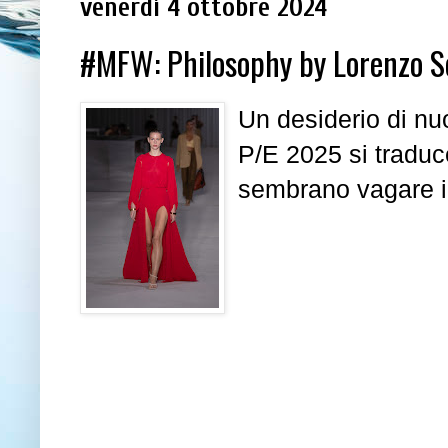
venerdì 4 ottobre 2024
#MFW: Philosophy by Lorenzo Se
Un desiderio di nu
P/E 2025 si tradu
sembrano vagare i