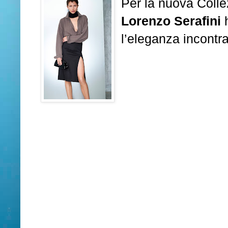
Per la nuova Collez
Lorenzo Serafini
h
l’eleganza incontr