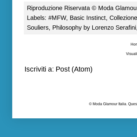
Riproduzione Riservata ©
Moda Glamour 
Labels:
#MFW
,
Basic Instinct
,
Collezion
Souliers
,
Philosophy by Lorenzo Serafini
Ho
Visual
Iscriviti a:
Post (Atom)
© Moda Glamour Italia. Quest