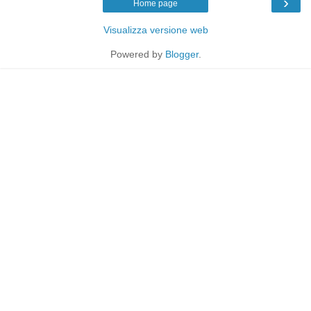
›
Home page
Visualizza versione web
Powered by
Blogger
.