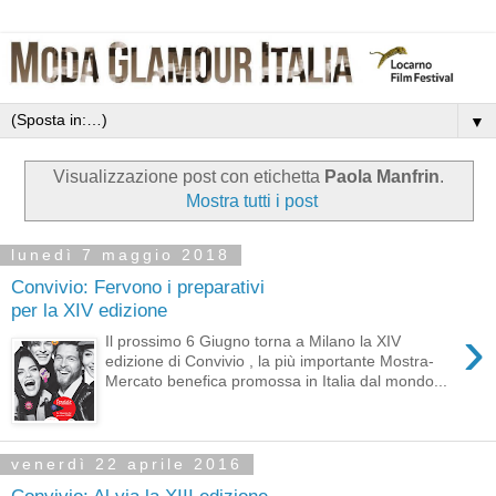
▼
Visualizzazione post con etichetta
Paola Manfrin
.
Mostra tutti i post
lunedì 7 maggio 2018
Convivio: Fervono i preparativi
per la XIV edizione
›
Il prossimo 6 Giugno torna a Milano la XIV
edizione di Convivio , la più importante Mostra-
Mercato benefica promossa in Italia dal mondo...
venerdì 22 aprile 2016
Convivio: Al via la XIII edizione