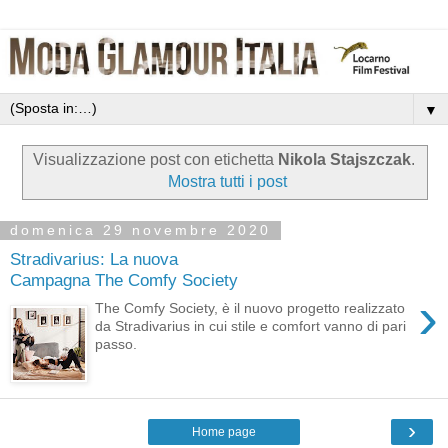
▼
Visualizzazione post con etichetta
Nikola Stajszczak
.
Mostra tutti i post
domenica 29 novembre 2020
Stradivarius: La nuova
Campagna The Comfy Society
›
The Comfy Society, è il nuovo progetto realizzato
da Stradivarius in cui stile e comfort vanno di pari
passo.
›
Home page