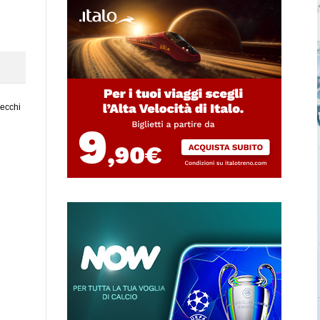
vecchi