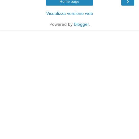
›
Home page
Visualizza versione web
Powered by
Blogger
.