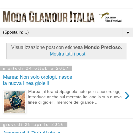
▼
Visualizzazione post con etichetta
Mondo Prezioso
.
Mostra tutti i post
martedì 24 ottobre 2017
Marea: Non solo orologi, nasce
la nuova linea gioielli
›
Marea , il Brand Spagnolo noto per i suoi orologi,
introduce anche sul mercato Italiano la sua nuova
linea di gioielli, memore del grande ...
giovedì 28 aprile 2016
Assocoral & Tarì: Al via la