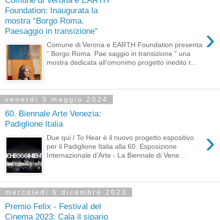
Foundation: Inaugurata la
mostra “Borgo Roma.
›
Paesaggio in transizione”
Comune di Verona e EARTH Foundation presenta
“ Borgo Roma. Pae saggio in transizione ” una
mostra dedicata all’omonimo progetto inedito r...
venerdì 3 maggio 2024
60. Biennale Arte Venezia:
Padiglione Italia
›
Due qui / To Hear è il nuovo progetto espositivo
per il Padiglione Italia alla 60. Esposizione
Internazionale d’Arte - La Biennale di Vene...
mercoledì 6 dicembre 2023
Premio Felix - Festival del
Cinema 2023: Cala il sipario