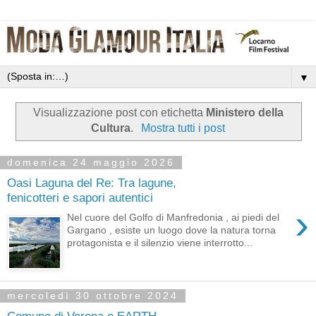
▼
Visualizzazione post con etichetta
Ministero della
Cultura
.
Mostra tutti i post
domenica 24 maggio 2026
Oasi Laguna del Re: Tra lagune,
fenicotteri e sapori autentici
›
Nel cuore del Golfo di Manfredonia , ai piedi del
Gargano , esiste un luogo dove la natura torna
protagonista e il silenzio viene interrotto...
mercoledì 30 ottobre 2024
Comune di Verona e EARTH