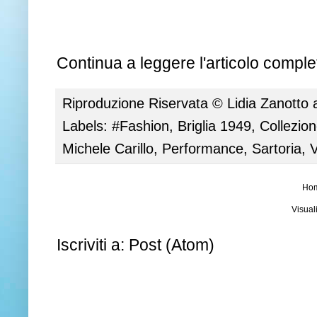
Continua a leggere l'articolo complet
Riproduzione Riservata ©
Lidia Zanotto
Labels:
#Fashion
,
Briglia 1949
,
Collezio
Michele Carillo
,
Performance
,
Sartoria
,
V
Ho
Visual
Iscriviti a:
Post (Atom)