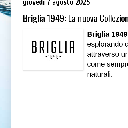
giovedì 7 agosto 2025
Briglia 1949: La nuova Collezi
Briglia 1949
esplorando 
attraverso un
come sempre, 
naturali.