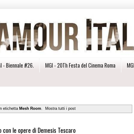
I - Biennale #26.
MGI - 20Th Festa del Cinema Roma
MGI
n etichetta
Mesh Room
.
Mostra tutti i post
o con le opere di Demesis Tescaro