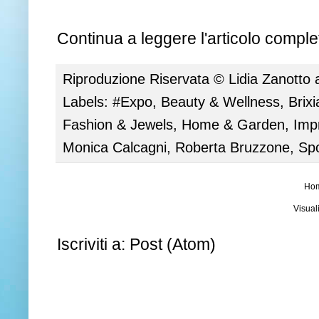
Continua a leggere l'articolo complet
Riproduzione Riservata ©
Lidia Zanotto
Labels:
#Expo
,
Beauty & Wellness
,
Brix
Fashion & Jewels
,
Home & Garden
,
Imp
Monica Calcagni
,
Roberta Bruzzone
,
Spo
Ho
Visual
Iscriviti a:
Post (Atom)