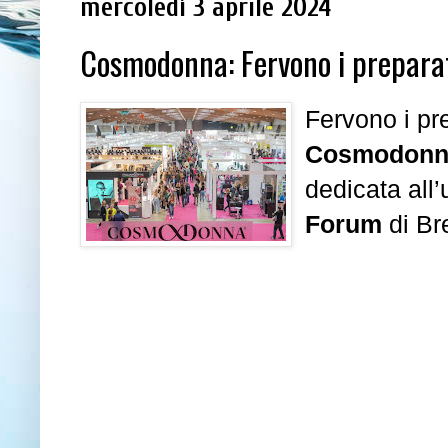
mercoledì 3 aprile 2024
Cosmodonna: Fervono i preparati
Fervono i pre
Cosmodonn
dedicata all
Forum
di Bre